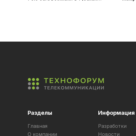
Group Ltd.)
Ltd.)
Разделы
Информация
Главная
Разработки
О компании
Новости