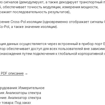
из сигналов (демодулирует, а также декодирует транспортный 
, обеспечивает точность модуляции, измерения мощности,
ражает последовательность результатов),
рение Cross-Pol изоляции (одновременно отображает сигналы 
Co-Pol, а также значение изоляции).
ция данных осуществляется через встроенный в прибор порт Et
ор обеспечивает доступ для всех пользователей вне зависим
онахождения путем подключения к глобальной корпоративной с
 PDF описание
→
рудования: Измерительное
ия: Анализаторы спектра
ние: Анализатор спектра
 товара: Под заказ