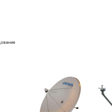
дование