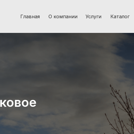
Главная
О компании
Услуги
Каталог
иковое