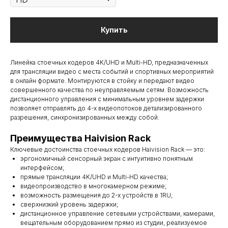
Купить
Линейка стоечных кодеров 4K/UHD и Multi-HD, предназначенных
для трансляции видео с места событий и спортивных мероприятий
в онлайн формате. Монтируются в стойку и передают видео
совершенного качества по неуправляемым сетям. Возможность
дистанционного управления с минимальным уровнем задержки
позволяет отправлять до 4-х видеопотоков детализированного
разрешения, синхронизированных между собой.
Преимущества Haivision Rack
Ключевые достоинства стоечных кодеров Haivision Rack — это:
эргономичный сенсорный экран с интуитивно понятным
интерфейсом;
прямые трансляции 4K/UHD и Multi-HD качества;
видеопроизводство в многокамерном режиме;
возможность размещения до 2-х устройств в 1RU;
сверхнизкий уровень задержки;
дистанционное управление сетевыми устройствами, камерами,
вещательным оборудованием прямо из студии, реализуемое