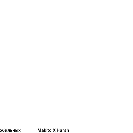
обильных
Makito X Harsh