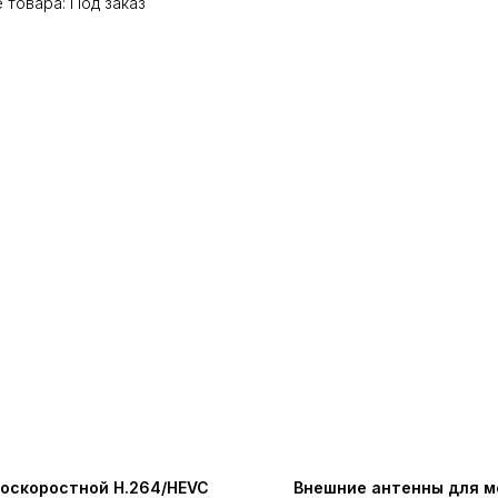
 товара: Под заказ
оскоростной H.264/HEVC
Внешние антенны для м