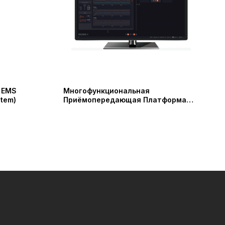
n EMS
Многофункциональная
tem)
Приёмопередающая Платформа
STREAMHUB (AVIWEST)