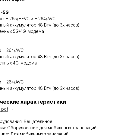
e-5G
ы H.265/HEVC и H.264/AVC
ный аккумулятор 48 Втч (до 3х часов)
оенных 5G/4G-модема
 H.264/AVC
ный аккумулятор 48 Втч (до 3х часов)
оенных 4G-модема
 H.264/AVC
ный аккумулятор 48 Втч (до 3х часов)
ческие характеристики
 pdf
→
рудования: Вещательное
ия: Оборудование для мобильных трансляций
ние: Для мобильных трансляций