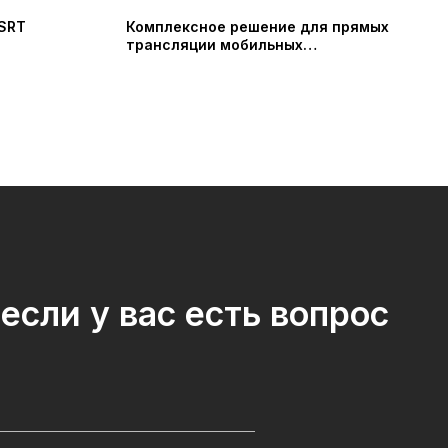
 SRT
Комплексное решение для прямых
трансляции мобильных
производственных команд BeOnAIR
Haivision
если у вас есть вопрос