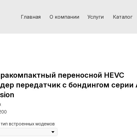
Главная
О компании
Услуги
Каталог
тракомпактный переносной HEVC
дер передатчик с бондингом серии 
ision
n
r200
 тип встроенных модемов