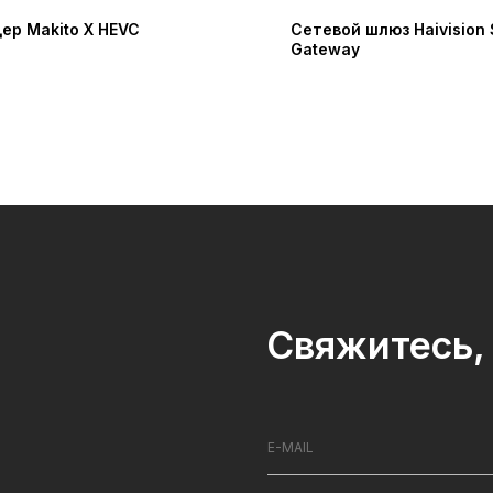
ер Makito X HEVC
Сетевой шлюз Haivision
Gateway
Свяжитесь, 