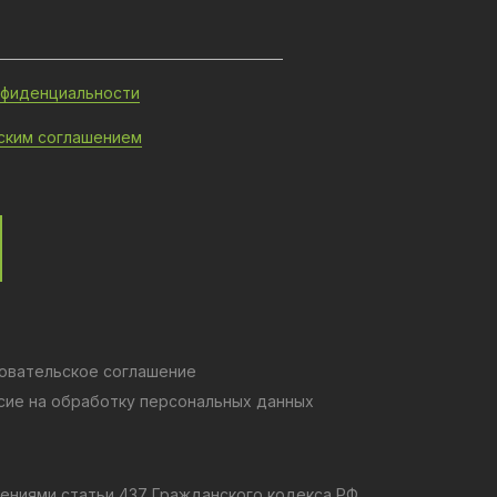
нфиденциальности
ским соглашением
овательское соглашение
сие на обработку персональных данных
ениями статьи 437 Гражданского кодекса РФ