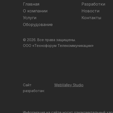
Главная
Разработки
О компании
Новости
Услуги
Контакты
Оборудование
© 2026. Все права защищены.
ООО «Технофорум Телекоммуникации»
Сайт
WebValley Studio
разработан:
Информация на сайте носит ознакомительный хар