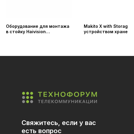
Оборудование для монтажа
Makito X with Storage (
в стойку Haivision
устройством хранени
Rackmounting
данных)
Свяжитесь, если у вас
есть вопрос