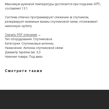
Максимум шумовой температуры достигается при подъеме 30⁰С,
составляет 1.3:1.
Система отлично программирует слежение за спутником,
резервирует наземные каналы спутниковой связи, отслеживает
наклонную орбиту.
Скачать PDF описание
→
Тип оборудования: Спутниковое
Категория: Спутниковые антенны
Назначение: Антенна спутниковой связи
Диаметр тарелки (м): 3,0
Наличие товара: Под заказ
Смотрите также