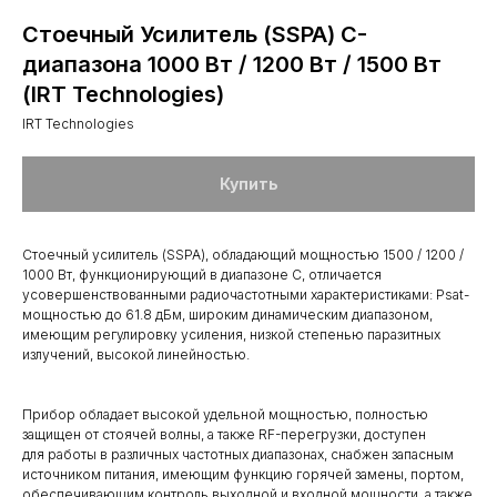
Стоечный Усилитель (SSPA) C-
диапазона 1000 Вт / 1200 Вт / 1500 Вт
(IRT Technologies)
IRT Technologies
Купить
Стоечный усилитель (SSPA), обладающий мощностью 1500 / 1200 /
1000 Вт, функционирующий в диапазоне С, отличается
усовершенствованными радиочастотными характеристиками: Psat-
мощностью до 61.8 дБм, широким динамическим диапазоном,
имеющим регулировку усиления, низкой степенью паразитных
излучений, высокой линейностью.
Прибор обладает высокой удельной мощностью, полностью
защищен от стоячей волны, а также RF-перегрузки, доступен
для работы в различных частотных диапазонах, снабжен запасным
источником питания, имеющим функцию горячей замены, портом,
обеспечивающим контроль выходной и входной мощности, а также