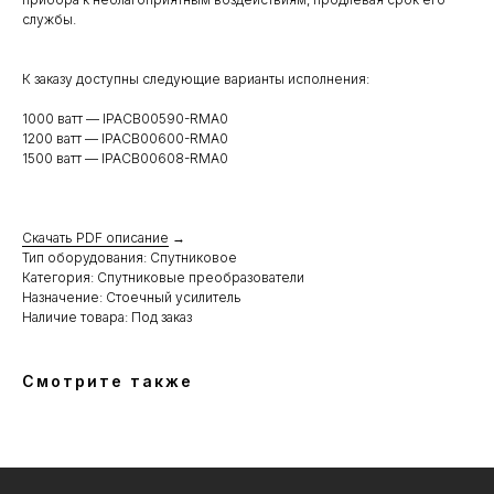
службы.
К заказу доступны следующие варианты исполнения:
1000 ватт — IPACB00590-RMA0
1200 ватт — IPACB00600-RMA0
1500 ватт — IPACB00608-RMA0
Скачать PDF описание
→
Тип оборудования: Спутниковое
Категория: Спутниковые преобразователи
Назначение: Стоечный усилитель
Наличие товара: Под заказ
Смотрите также