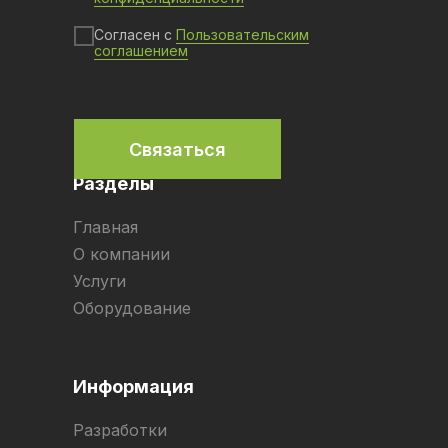
Согласен с
Пользовательским
соглашением
Связаться
Разделы
Главная
О компании
Услуги
Оборудование
Информация
Разработки