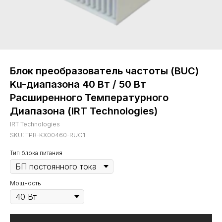
Блок преобразователь частоты (BUC)
Ku-диапазона 40 Вт / 50 Вт
Расширенного Температурного
Диапазона (IRT Technologies)
IRT Technologies
SKU:
TPB-KX00460-RUG1
Тип блока питания
Мощность