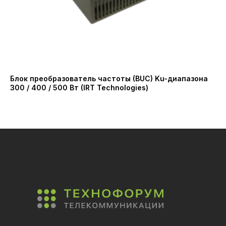
Блок преобразователь частоты (BUC) Ku-диапазона
Ко
300 / 400 / 500 Вт (IRT Technologies)
(A