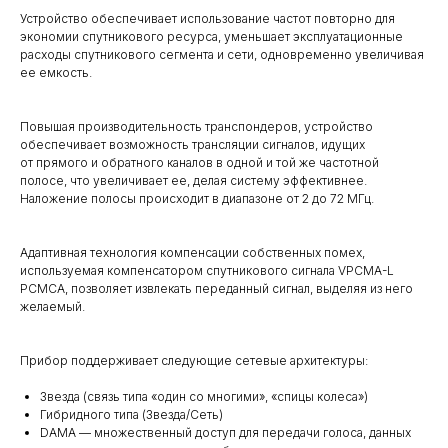
Устройство обеспечивает использование частот повторно для
экономии спутникового ресурса, уменьшает эксплуатационные
расходы спутникового сегмента и сети, одновременно увеличивая
ее емкость.
Повышая производительность транспондеров, устройство
обеспечивает возможность трансляции сигналов, идущих
от прямого и обратного каналов в одной и той же частотной
полосе, что увеличивает ее, делая систему эффективнее.
Наложение полосы происходит в диапазоне от 2 до 72 МГц.
Адаптивная технология компенсации собственных помех,
используемая компенсатором спутникового сигнала VPCMA-L
PCMCA, позволяет извлекать переданный сигнал, выделяя из него
желаемый.
Прибор поддерживает следующие сетевые архитектуры:
Звезда (связь типа «один со многими», «спицы колеса»)
Гибридного типа (Звезда/Сеть)
DAMA — множественный доступ для передачи голоса, данных