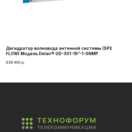
Дегидратор волновода антенной системы (SPX
Пр
FLOW) Модель Delair® GD-301-19”-1-SNMP
ст
639 450
р.