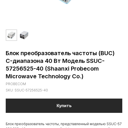
Блок преобразователь частоты (BUC)
C-диапазона 40 Вт Модель SSUC-
57256525-40 (Shaanxi Probecom
Microwave Technology Co.)
PROBECOM
SKU:
SSUC-57256525-40
Купить
Блок преобразователь частоты, представленный моделью SSUC-57