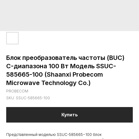
Блок преобразователь частоты (BUC)
C-диапазона 100 Вт Модель SSUC-
585665-100 (Shaanxi Probecom
Microwave Technology Co.)
PROBECOM
SKU:
SSUC-585665-100
Купить
Представленный моделью SSUC-585665−100 блок