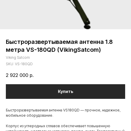
Быстроразвертываемая антенна 1.8
метра VS-180QD (VikingSatcom)
Viking Satcom
SKU:
VS-180QD
2 922 000
р.
Купить
Быстроразвертываемая антенна VS180QD — прочное, надежное,
мобильное оборудование.
Корпус из углеродных сплавов обеспечивает повышенную