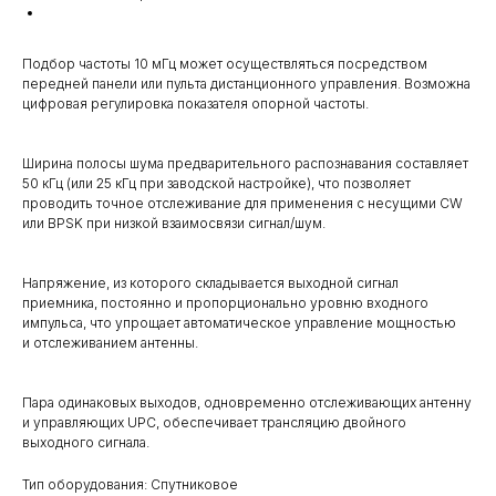
Подбор частоты 10 мГц может осуществляться посредством
передней панели или пульта дистанционного управления. Возможна
цифровая регулировка показателя опорной частоты.
Ширина полосы шума предварительного распознавания составляет
50 кГц (или 25 кГц при заводской настройке), что позволяет
проводить точное отслеживание для применения с несущими CW
или BPSK при низкой взаимосвязи сигнал/шум.
Напряжение, из которого складывается выходной сигнал
приемника, постоянно и пропорционально уровню входного
импульса, что упрощает автоматическое управление мощностью
и отслеживанием антенны.
Пара одинаковых выходов, одновременно отслеживающих антенну
и управляющих UPC, обеспечивает трансляцию двойного
выходного сигнала.
Тип оборудования: Спутниковое