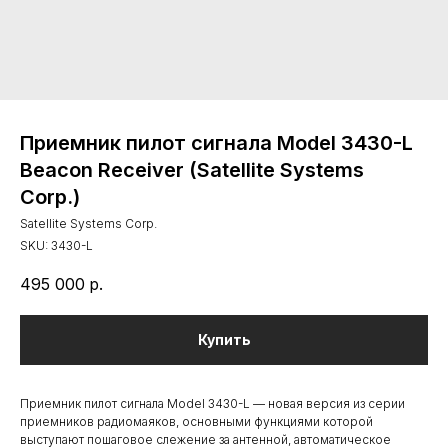
Приемник пилот сигнала Model 3430-L
Beacon Receiver (Satellite Systems
Corp.)
Satellite Systems Corp.
SKU:
3430-L
495 000
р.
Купить
Приемник пилот сигнала Model 3430-L — новая версия из серии
приемников радиомаяков, основными функциями которой
выступают пошаговое слежение за антенной, автоматическое