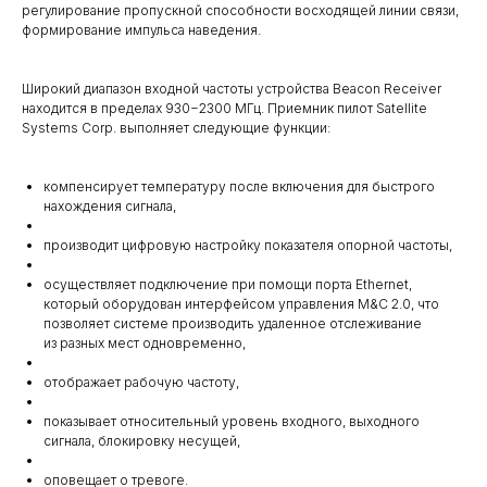
регулирование пропускной способности восходящей линии связи,
формирование импульса наведения.
Широкий диапазон входной частоты устройства Beacon Receiver
находится в пределах 930−2300 МГц. Приемник пилот Satellite
Systems Corp. выполняет следующие функции:
компенсирует температуру после включения для быстрого
нахождения сигнала,
производит цифровую настройку показателя опорной частоты,
осуществляет подключение при помощи порта Ethernet,
который оборудован интерфейсом управления M&C 2.0, что
позволяет системе производить удаленное отслеживание
из разных мест одновременно,
отображает рабочую частоту,
показывает относительный уровень входного, выходного
сигнала, блокировку несущей,
оповещает о тревоге.