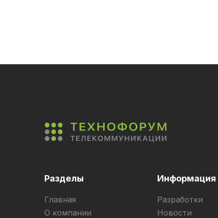
NJT5
Inc 
Разделы
Информация
Главная
Разработки
О компании
Новости