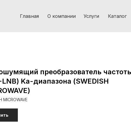
Главная
О компании
Услуги
Каталог
ошумящий преобразователь частот
-LNB) Ka-диапазона (SWEDISH
ROWAVE)
H MICROWAVE
пить