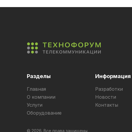
Разделы
Информация
Главная
Разработки
О компании
Новости
Услуги
Контакты
Оборудование
© 2026. Все права защищены.