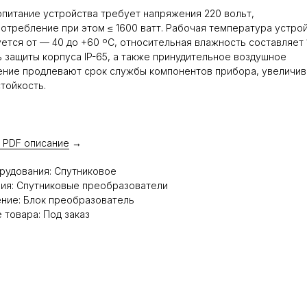
питание устройства требует напряжения 220 вольт,
отребление при этом ≤ 1600 ватт. Рабочая температура устро
ется от — 40 до +60 ºC, относительная влажность составляет 
 защиты корпуса IP-65, а также принудительное воздушное
ние продлевают срок службы компонентов прибора, увеличив
тойкость.
 PDF описание
→
рудования: Спутниковое
ия: Спутниковые преобразователи
ние: Блок преобразователь
 товара: Под заказ