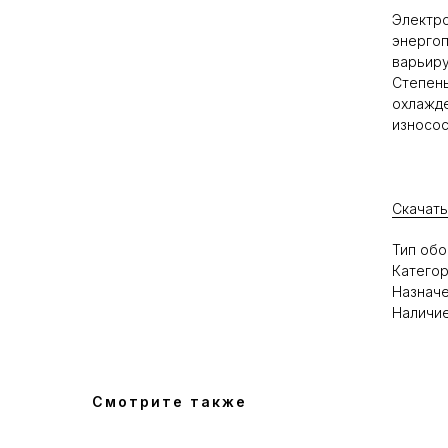
Электро
энергоп
варьиру
Степень
охлажде
износос
Скачать
Тип обо
Категор
Назначе
Наличие
Смотрите также