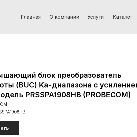
Главная
О компании
Услуги
Каталог
ышающий блок преобразователь
оты (BUC) Ka-диапазона с усиление
Модель PRSSPA1908HB (PROBECOM)
COM
SSPA1908HB
пить