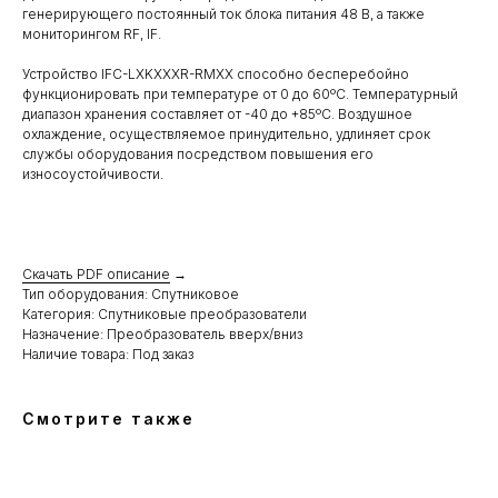
генерирующего постоянный ток блока питания 48 В, а также
мониторингом RF, IF.
Устройство IFC-LXKXXXR-RMXX способно бесперебойно
функционировать при температуре от 0 до 60ºC. Температурный
диапазон хранения составляет от -40 до +85ºC. Воздушное
охлаждение, осуществляемое принудительно, удлиняет срок
службы оборудования посредством повышения его
износоустойчивости.
Скачать PDF описание
→
Тип оборудования: Спутниковое
Категория: Спутниковые преобразователи
Назначение: Преобразователь вверх/вниз
Наличие товара: Под заказ
Смотрите также