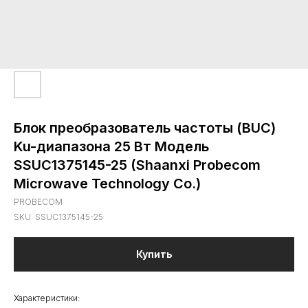
Блок преобразователь частоты (BUC)
Ku-диапазона 25 Вт Модель
SSUC1375145-25 (Shaanxi Probecom
Microwave Technology Co.)
PROBECOM
SKU:
SSUC1375145-25
Купить
Характеристики: