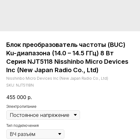
Блок преобразователь частоты (BUC)
Ku-диапазона (14.0 – 14.5 ГГц) 8 Вт
Серия NJT5118 Nisshinbo Micro Devices
Inc (New Japan Radio Co., Ltd)
Nisshinbo Micro Devices Inc (New Japan Radio Co., Ltd)
SKU:
NJT5118N
455 000
р.
Электропитание
Тип подключения