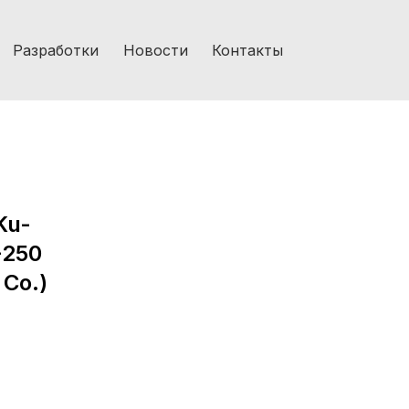
Разработки
Новости
Контакты
Ku-
-250
 Co.)