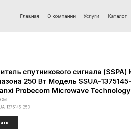
Главная
О компании
Услуги
Каталог
итель спутникового сигнала (SSPA) 
азона 250 Вт Модель SSUA-1375145
anxi Probecom Microwave Technology
COM
UA-1375145-250
пить