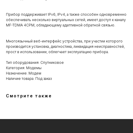
Прибор поддерживает IPv6, IPv4, а также способен одновременно
обеспечивать несколько виртуальных сетей, имеет доступ к каналу
MF-TDMA 4CPM, обладающему адаптивной обратной связью.
Многоязычный веб-интерфейс устройства, при участии которого
производится установка, диагностика, ликвидация неисправностей,
прост в использовании, облегчает эксплуатацию прибора.
Тип оборудования: Спутниковое
Категория: Модемы
Назначение: Модем
Наличие товара: Под заказ
Смотрите также