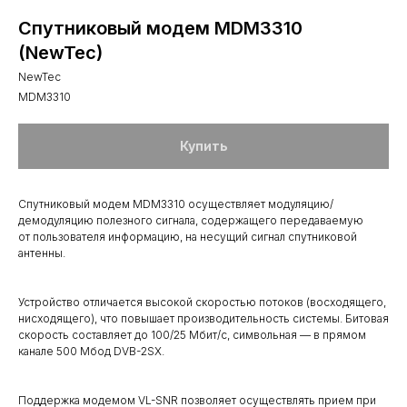
Спутниковый модем MDM3310
(NewTec)
NewTec
MDM3310
Купить
Спутниковый модем MDM3310 осуществляет модуляцию/
демодуляцию полезного сигнала, содержащего передаваемую
от пользователя информацию, на несущий сигнал спутниковой
антенны.
Устройство отличается высокой скоростью потоков (восходящего,
нисходящего), что повышает производительность системы. Битовая
скорость составляет до 100/25 Мбит/с, символьная — в прямом
канале 500 Мбод DVB-2SX.
Поддержка модемом VL-SNR позволяет осуществлять прием при