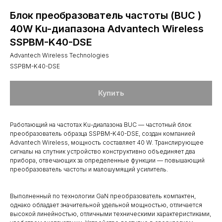
Блок преобразователь частоты (BUC )
40W Ku-диапазона Advantech Wireless
SSPBM-K40-DSE
Advantech Wireless Technologies
SSPBM-K40-DSE
Купить
Работающий на частотах Ku-диапазона BUC — частотный блок
преобразователь образца SSPBM-K40-DSE, создан компанией
Advantech Wireless, мощность составляет 40 W. Транслирующее
сигналы на спутник устройство конструктивно объединяет два
прибора, отвечающих за определенные функции — повышающий
преобразователь частоты и малошумящий усилитель.
Выполненный по технологии GaN преобразователь компактен,
однако обладает значительной удельной мощностью, отличается
высокой линейностью, отличными техническими характеристиками,