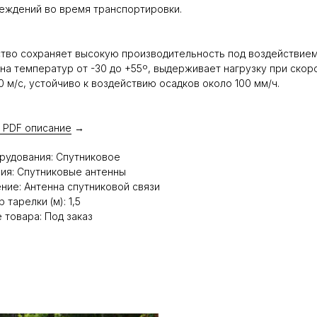
еждений во время транспортировки.
тво сохраняет высокую производительность под воздействие
на температур от -30 до +55º, выдерживает нагрузку при скор
0 м/с, устойчиво к воздействию осадков около 100 мм/ч.
 PDF описание
→
рудования: Спутниковое
ия: Спутниковые антенны
ние: Антенна спутниковой связи
 тарелки (м): 1,5
 товара: Под заказ