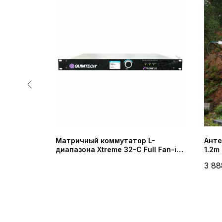
астоты
Матричный коммутатор L-
Анте
а
диапазона Xtreme 32-C Full Fan-in
1.2m
BMg-KX50-
(QUINTECH)
3 88