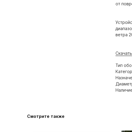
от повр
Устройс
диапазо
ветра 2
Скачать
Тип обо
Категор
Назначе
Диаметр
Наличие
Смотрите также