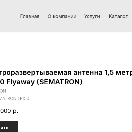
Главная
О компании
Услуги
Каталог
роразвертываемая антенна 1,5 мет
0 Flyaway (SEMATRON)
RON
MATRON TP150
 000
р.
пить