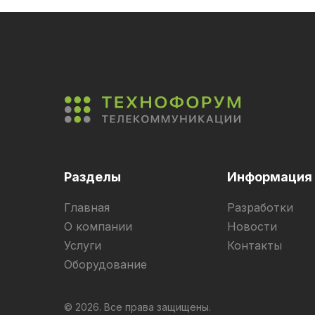
Разделы
Информация
Главная
Разработки
О компании
Новости
Услуги
Контакты
Оборудование
© 2026. Все права защищены.