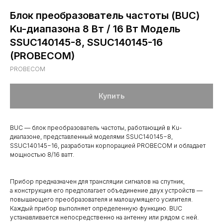
Блок преобразователь частоты (BUC)
Ku-диапазона 8 Вт / 16 Вт Модель
SSUC140145-8, SSUC140145-16
(PROBECOM)
PROBECOM
Купить
BUC — блок преобразователь частоты, работающий в Ku-
диапазоне, представленный моделями SSUC140145−8,
SSUC140145−16, разработан корпорацией PROBECOM и обладает
мощностью 8/16 ватт.
Прибор предназначен для трансляции сигналов на спутник,
а конструкция его предполагает объединение двух устройств —
повышающего преобразователя и малошумящего усилителя.
Каждый прибор выполняет определенную функцию. BUC
устанавливается непосредственно на антенну или рядом с ней.