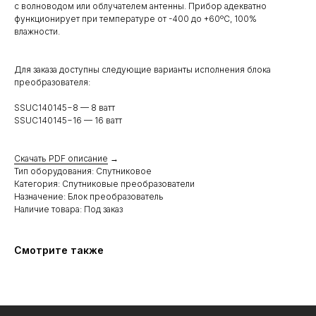
с волноводом или облучателем антенны. Прибор адекватно
функционирует при температуре от -400 до +60ºC, 100%
влажности.
Для заказа доступны следующие варианты исполнения блока
преобразователя:
SSUC140145−8 — 8 ватт
SSUC140145−16 — 16 ватт
Скачать PDF описание
→
Тип оборудования: Спутниковое
Категория: Спутниковые преобразователи
Назначение: Блок преобразователь
Наличие товара: Под заказ
Смотрите также