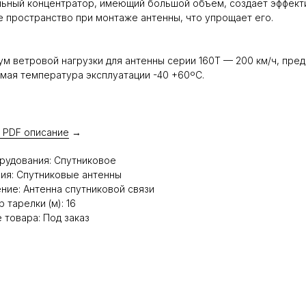
ьный концентратор, имеющий большой объем, создает эффект
 пространство при монтаже антенны, что упрощает его.
м ветровой нагрузки для антенны серии 160T — 200 км/ч, пре
мая температура эксплуатации -40 +60ºC.
 PDF описание
→
рудования: Спутниковое
ия: Спутниковые антенны
ние: Антенна спутниковой связи
 тарелки (м): 16
 товара: Под заказ