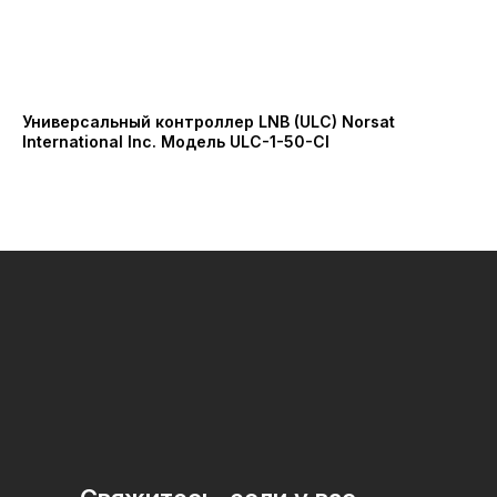
Универсальный контроллер LNB (ULC) Norsat
Бл
International Inc. Модель ULC-1-50-CI
15