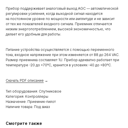
Прибор поддерживает аналоговый выход AGC — автоматической
регулировки усиления, когда выходной сигнал находится
на постоянном уровне по мощности или амплитуде и не зависит
от тех же показателей входного сигнала. Приемник отличается
низким энергопотреблением, высокой экономичностью, что
делает его удобным для работы.
Питание устройства осуществляется с помощью переменного
тока, входное напряжение при этом изменяется от 88 до 264 VAC.
Размер приемника составляет 1U. Прибор адекватно работает при
температуре -20 до +70ºC, хранится в условиях -40 до +80ºC.
Скачать PDF описание
→
Тип оборудования: Спутниковое
Категория: Контроллеры
Назначение: Приемник-пилот
Наличие товара: Под заказ
Смотрите также