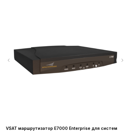
VSAT маршрутизатор E7000 Enterprise для систем
Ма