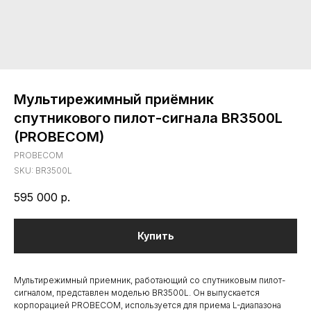
Мультирежимный приёмник
спутникового пилот-сигнала BR3500L
(PROBECOM)
PROBECOM
SKU:
BR3500L
595 000
р.
Купить
Мультирежимный приемник, работающий со спутниковым пилот-
сигналом, представлен моделью BR3500L. Он выпускается
корпорацией PROBECOM, используется для приема L-диапазона