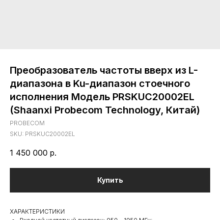
Преобразователь частоты вверх из L-
диапазона в Ku-диапазон стоечного
исполнения Модель PRSKUС20002EL
(Shaanxi Probecom Technology, Китай)
PROBECOM
SKU:
PRSKUС20002EL
1 450 000
р.
Купить
ХАРАКТЕРИСТИКИ