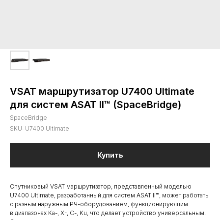
VSAT маршрутизатор U7400 Ultimate
для систем ASAT II™ (SpaceBridge)
SpaceBridge
SKU:
U7400 Ultimate
Купить
Спутниковый VSAT маршрутизатор, представленный моделью
U7400 Ultimate, разработанный для систем ASAT II™, может работать
с разным наружным РЧ-оборудованием, функционирующим
в диапазонах Ka-, X-, С-, Ku, что делает устройство универсальным.