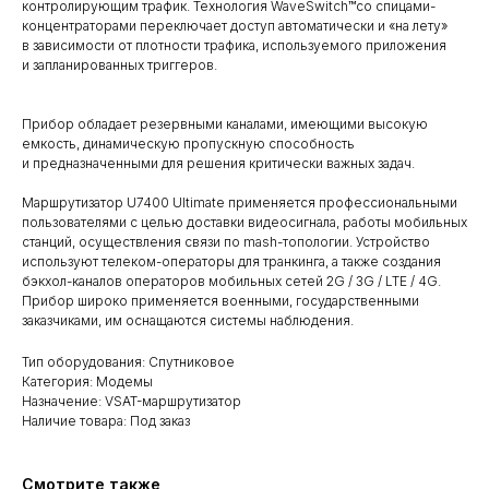
контролирующим трафик. Технология WaveSwitch™со спицами-
концентраторами переключает доступ автоматически и «на лету»
в зависимости от плотности трафика, используемого приложения
и запланированных триггеров.
Прибор обладает резервными каналами, имеющими высокую
емкость, динамическую пропускную способность
и предназначенными для решения критически важных задач.
Маршрутизатор U7400 Ultimate применяется профессиональными
пользователями с целью доставки видеосигнала, работы мобильных
станций, осуществления связи по mash-топологии. Устройство
используют телеком-операторы для транкинга, а также создания
бэкхол-каналов операторов мобильных сетей 2G / 3G / LTE / 4G.
Прибор широко применяется военными, государственными
заказчиками, им оснащаются системы наблюдения.
Тип оборудования: Спутниковое
Категория: Модемы
Назначение: VSAT-маршрутизатор
Наличие товара: Под заказ
Смотрите также