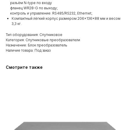
разъём N-type по входу
фланец WR28-G по выходу;
контроль и управление: RS485/RS232, Ethernet;
Компактный лёгкий корпус размером 206×136×88 мм и весом
3,3 кг.
Тип оборудования: Спутниковое
Категория: Спутниковые преобразователи
Назначение: Блок преобразователь
Наличие товара: Под заказ
Смотрите также