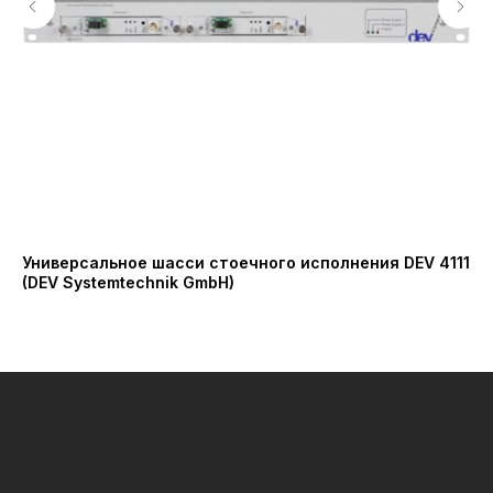
Универсальное шасси стоечного исполнения DEV 4111
Бл
(DEV Systemtechnik GmbH)
Вт
Mi