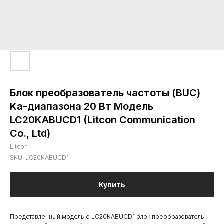
Блок преобразователь частоты (BUC)
Ka-диапазона 20 Вт Модель
LC20KABUCD1 (Litcon Communication
Co., Ltd)
Litcon
SKU:
LC20KABUCD1
Купить
Представленный моделью LC20KABUCD1 блок преобразователь