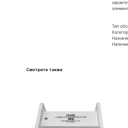
характе
элемент
Тип обо
Категор
Назначе
Наличие
Смотрите также