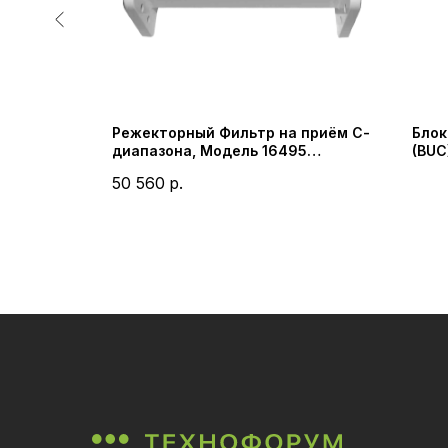
/ С-
Режекторный Фильтр на приём С-
Блок
1
диапазона, Модель 16495
(BUC
y)
(Microwave Filter Company)
SSUC
50 560
р.
Prob
Co.,L