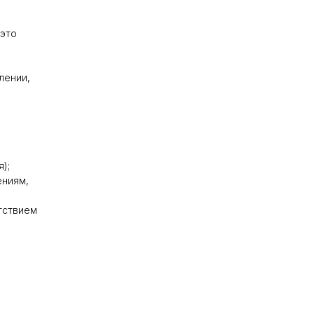
 это
лении,
);
ениям,
тствием