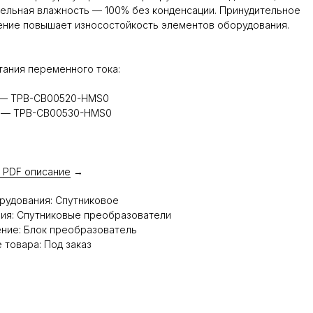
ельная влажность — 100% без конденсации. Принудительное
ние повышает износостойкость элементов оборудования.
тания переменного тока:
т — TPB-CB00520-HMS0
т — TPB-CB00530-HMS0
 PDF описание
→
рудования: Спутниковое
ия: Спутниковые преобразователи
ние: Блок преобразователь
 товара: Под заказ