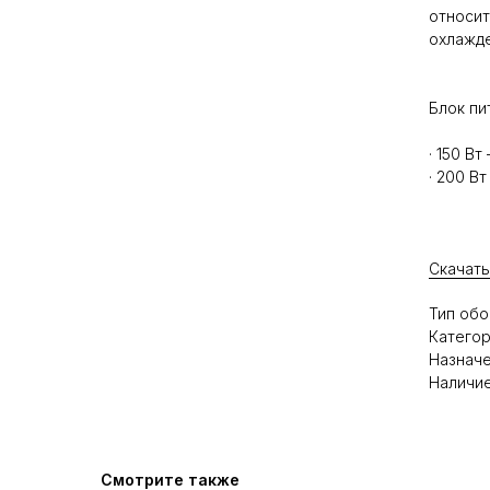
относит
охлажде
Блок пи
· 150 В
· 200 В
Скачать
Тип обо
Категор
Назначе
Наличие
Смотрите также