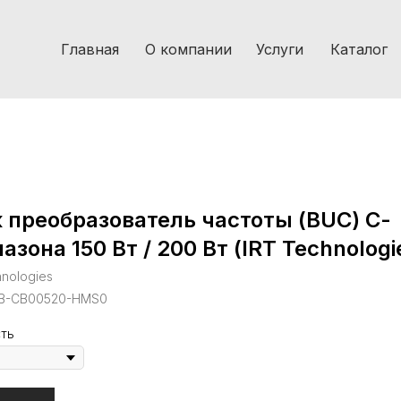
Главная
О компании
Услуги
Каталог
 преобразователь частоты (BUC) С-
азона 150 Вт / 200 Вт (IRT Technologi
hnologies
B-CB00520-HMS0
ть