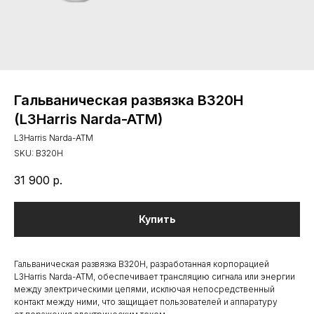
Гальваническая развязка B320H
(L3Harris Narda-ATM)
L3Harris Narda-ATM
SKU:
B320H
31 900
р.
Купить
Гальваническая развязка B320H, разработанная корпорацией
L3Harris Narda-ATM, обеспечивает трансляцию сигнала или энергии
между электрическими цепями, исключая непосредственный
контакт между ними, что защищает пользователей и аппаратуру