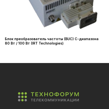
Блок преобразователь частоты (BUC) С-диапазона
Ко
80 Вт / 100 Вт (IRT Technologies)
(A