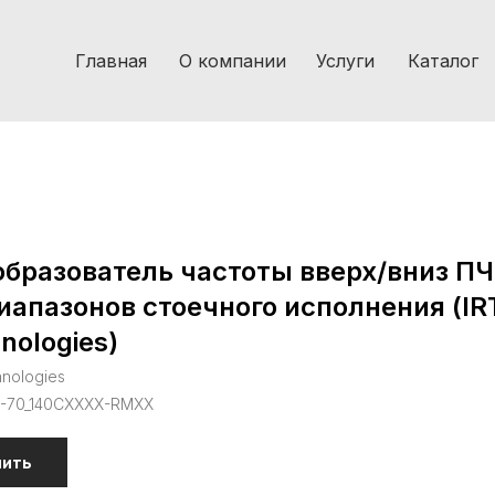
Главная
О компании
Услуги
Каталог
бразователь частоты вверх/вниз ПЧ
иапазонов стоечного исполнения (IR
nologies)
hnologies
C-70_140CXXXX-RMXX
пить