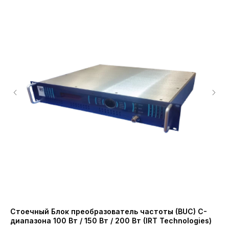
Стоечный Блок преобразователь частоты (BUC) C-
Бл
диапазона 100 Вт / 150 Вт / 200 Вт (IRT Technologies)
ди