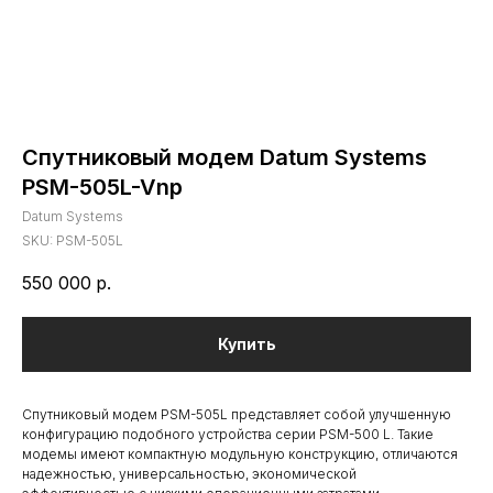
Спутниковый модем Datum Systems
PSM-505L-Vnp
Datum Systems
SKU:
PSM-505L
550 000
р.
Купить
Спутниковый модем PSM-505L представляет собой улучшенную
конфигурацию подобного устройства серии PSM-500 L. Такие
модемы имеют компактную модульную конструкцию, отличаются
надежностью, универсальностью, экономической