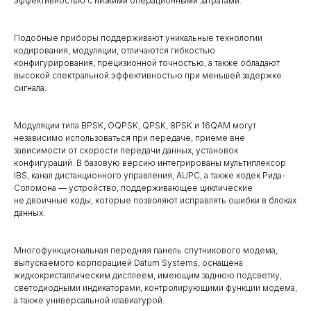
эффективностью с низкими операционными затратами.
Подобные приборы поддерживают уникальные технологии
кодирования, модуляции, отличаются гибкостью
конфигурирования, прецизионной точностью, а также обладают
высокой спектральной эффективностью при меньшей задержке
сигнала.
Модуляции типа BPSK, OQPSK, QPSK, 8PSK и 16QAM могут
независимо использоваться при передаче, приеме вне
зависимости от скорости передачи данных, установок
конфигураций. В базовую версию интегрированы мультиплексор
IBS, канал дистанционного управления, AUPC, а также кодек Рида-
Соломона — устройство, поддерживающее циклические
не двоичные коды, которые позволяют исправлять ошибки в блоках
данных.
Многофункциональная передняя панель спутникового модема,
выпускаемого корпорацией Datum Systems, оснащена
жидкокристаллическим дисплеем, имеющим заднюю подсветку,
светодиодными индикаторами, контролирующими функции модема,
а также универсальной клавиатурой.