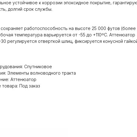
льное устойчивое к коррозии эпоксидное покрытие, гарантир
ть, долгий срок службы.
сохраняет работоспособность на высоте 25 000 футов (более 7
абочая температура варьируется от -55 до +110ºC. Аттенюатор
30 регулируется отверткой шлиц, фиксируется конусной гайкой
рудования: Спутниковое
ия: Элементы волноводного тракта
ние: Аттенюатор
 товара: Под заказ