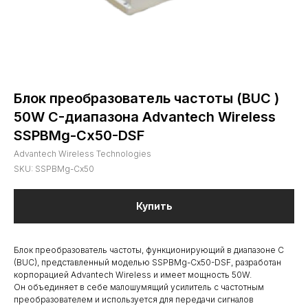
Блок преобразователь частоты (BUC )
50W C-диапазона Advantech Wireless
SSPBMg-Cx50-DSF
Advantech Wireless Technologies
SKU:
SSPBMg-Cx50
Купить
Блок преобразователь частоты, функционирующий в диапазоне C
(BUC), представленный моделью SSPBMg-Cx50-DSF, разработан
корпорацией Advantech Wireless и имеет мощность 50W.
Он объединяет в себе малошумящий усилитель с частотным
преобразователем и используется для передачи сигналов