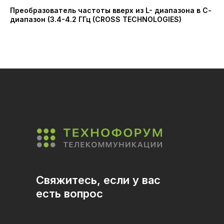
Преобразователь частоты вверх из L- диапазона в С-
Пр
диапазон (3.4-4.2 ГГц (CROSS TECHNOLOGIES)
15
TE
Свяжитесь, если у вас
есть вопрос