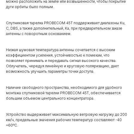
можно расположить на земле или возвышенности, чтобы покрытие
дуги орбиты было полным.
Спутниковая тарелка PROBECOM 45T поддерживает диапазоны Кu,
C, DBS, а также дополнительный, Ка, при предварительном заказе
антенны с поворотным основанием.
Низкая шумовая температура антенны сочетается с высоким
коэффициентом усиления, устойчивостью к помехам, что
позволяет принимать и передавать сигнал высокого качества.
Облучатель, чередуя линейную и круговую поляризацию, дает
возможность улучшить параметры точки доступа.
Наличие свободного пространства, необходимого для удобного
монтажа спутниковой тарелки PROBECOM 45T, обеспечивается
большим объемом центрального концентратора.
Устройство выдерживает максимальную ветровую нагрузку до 200
км/ч, предельные значения рабочих температур составляют -40
+60ºC.