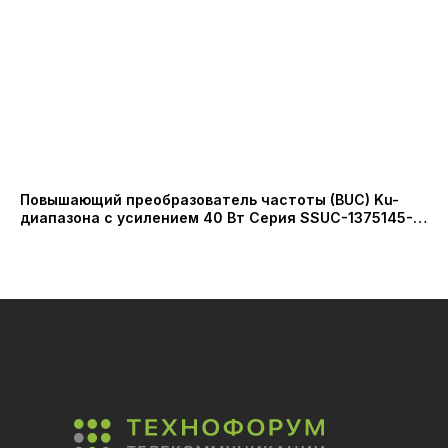
Повышающий преобразователь частоты (BUC) Ku-
Бл
диапазона с усилением 40 Вт Серия SSUC-1375145-
ди
40 (Shaanxi Probecom Microwave Technology Co.,LTD.)