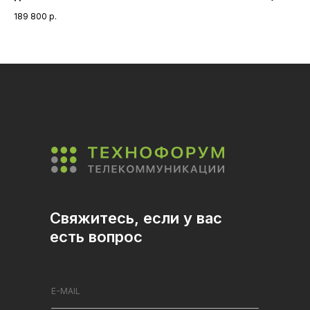
Te
189 800
р.
Свяжитесь, если у вас
есть вопрос