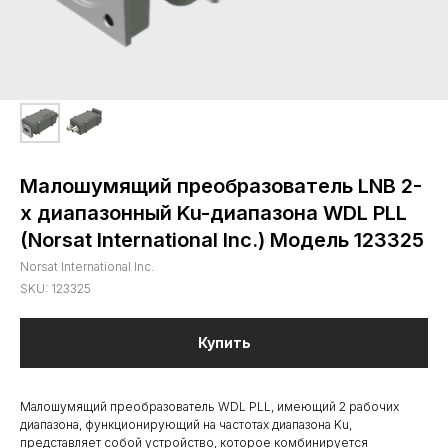
Малошумящий преобразователь LNB 2-
х диапазонный Ku-диапазона WDL PLL
(Norsat International Inc.) Модель 123325
Norsat International Inc.
SKU:
123325
Купить
Малошумящий преобразователь WDL PLL, имеющий 2 рабочих
диапазона, функционирующий на частотах диапазона Ku,
представляет собой устройство, которое комбинируется