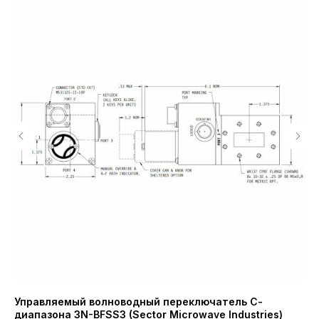
Управляемый волноводный переключатель С-
Си
диапазона 3N-BFSS3 (Sector Microwave Industries)
Вт