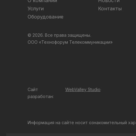
О компании
Новости
Услуги
Контакты
Оборудование
© 2026. Все права защищены.
ООО «Технофорум Телекоммуникации»
Сайт
WebValley Studio
разработан:
Информация на сайте носит ознакомительный хар