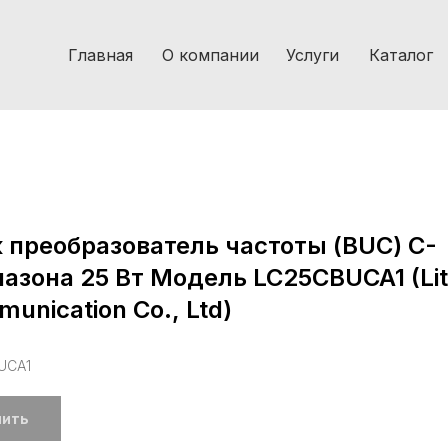
Главная
О компании
Услуги
Каталог
 преобразователь частоты (BUC) C-
азона 25 Вт Модель LC25CBUCA1 (Li
unication Co., Ltd)
UCA1
пить