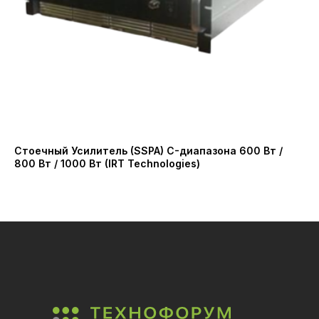
Стоечный Усилитель (SSPA) C-диапазона 600 Вт /
Бл
800 Вт / 1000 Вт (IRT Technologies)
15