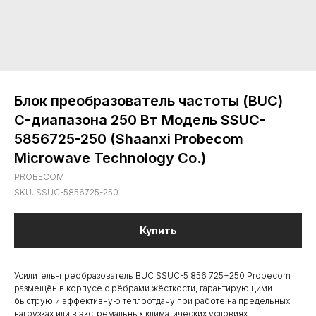
Блок преобразователь частоты (BUC)
C-диапазона 250 Вт Модель SSUC-
5856725-250 (Shaanxi Probecom
Microwave Technology Co.)
PROBECOM
SKU:
SSUC-5856725-250
Купить
Усилитель-преобразователь BUC SSUC-5 856 725−250 Probecom
размещён в корпусе с рёбрами жёсткости, гарантирующими
быструю и эффективную теплоотдачу при работе на предельных
нагрузках или в экстремальных климатических условиях.