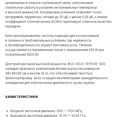
применения в области спутниковой связи, обеспечивая
стабильную работу в условиях экстремальных температур
и высокой влажности. Регулировка усиления позволяет точно
настраивать параметры сигнала до 20 дБ с шагом 0,25 дБ, а низкий
коэффициент стоячей волны (КСВН) гарантирует отличное качество
передачи.
Блок преобразователь частоты подходит для использования
в сложных и требовательных условиях, где надёжность
и производительность играют ключевую роль. Питание
осуществляется переменным током с напряжением 220 В при
потреблении 3500 Вт.
Для прибора такой высокой мощности, BUC SSUC-1375145−500
обладает довольно компактным лёгким корпусом размером
48×38×26 см и весом 32 кг, что обеспечивает простую
транспортировку. Блок оснащён вентиляторами принудительного
охлаждения для обеспечения длительного срока службы.
ХАРАКТЕРИСТИКИ
:
Входной частотный диапазон: 950 — 1700 МГц;
Выходной частотный диапазон: 13,75 — 14,50 ГГц;