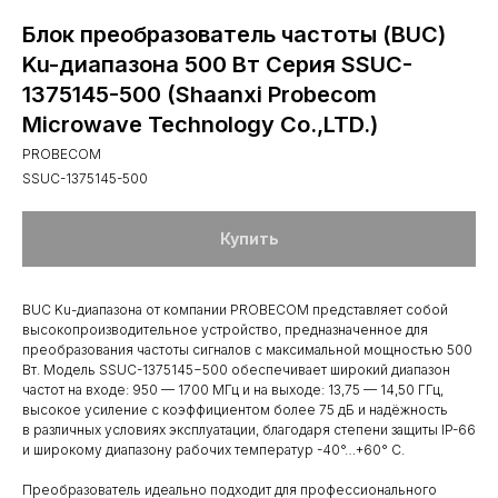
Блок преобразователь частоты (BUC)
Ku-диапазона 500 Вт Серия SSUC-
1375145-500 (Shaanxi Probecom
Microwave Technology Co.,LTD.)
PROBECOM
SSUC-1375145-500
Купить
BUC Ku-диапазона от компании PROBECOM представляет собой
высокопроизводительное устройство, предназначенное для
преобразования частоты сигналов с максимальной мощностью 500
Вт. Модель SSUC-1375145−500 обеспечивает широкий диапазон
частот на входе: 950 — 1700 МГц и на выходе: 13,75 — 14,50 ГГц,
высокое усиление с коэффициентом более 75 дБ и надёжность
в различных условиях эксплуатации, благодаря степени защиты IP-66
и широкому диапазону рабочих температур -40°…+60° C.
Преобразователь идеально подходит для профессионального