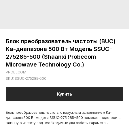
Блок преобразователь частоты (BUC)
Ka-диапазона 500 Вт Модель SSUC-
275285-500 (Shaanxi Probecom
Microwave Technology Co.)
PROBECOM
SKU:
SSUC-275285-500
Купить
Блок преобразователь частоты с наружным исполнением Ka-
диапазона 500 Вт модели SSUC-275 285−500 помогает подстроить
заданную частоту под необходимые для работы параметры.