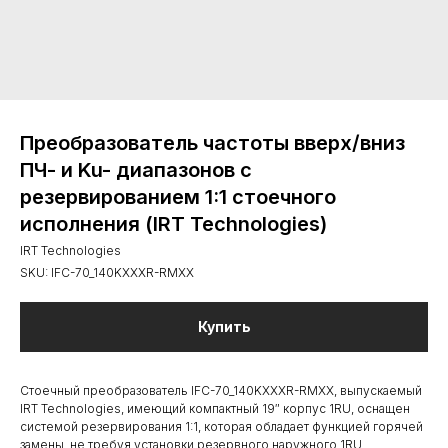
Преобразователь частоты вверх/вниз
ПЧ- и Ku- диапазонов с
резервированием 1:1 стоечного
исполнения (IRT Technologies)
IRT Technologies
SKU:
IFC-70_140KXXXR-RMXX
Купить
Стоечный преобразователь IFC-70_140KXXXR-RMXX, выпускаемый
IRT Technologies, имеющий компактный 19″ корпус 1RU, оснащен
системой резервирования 1:1, которая обладает функцией горячей
замены, не требуя установки резервного наружного 1RU